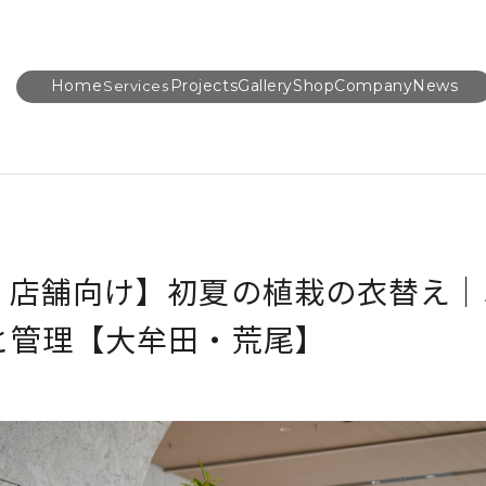
Home
Projects
Gallery
Shop
Company
News
Services
・店舗向け】初夏の植栽の衣替え｜
と管理【大牟田・荒尾】