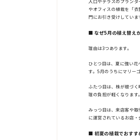
入口やテラスのプランタ
やオフィスの植栽を「衣
門にお引き受けしていま
■ なぜ5月の植え替え
理由は3つあります。
ひとつ目は、夏に強い花
す。5月のうちにマリー
ふたつ目は、株が根づく
理の負担が軽くなります
みっつ目は、来店客や取
に運営されているお店・
■ 初夏の植栽でおすす