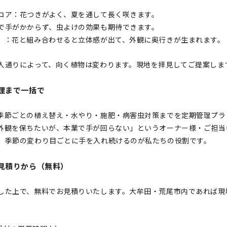
コア：花つきがよく、夏を通して長く咲きます。
で手がかからず、虫よけの効果も期待できます。
）：花と組み合わせると立体感が出て、外観に奥行きが生まれます。
人通りによって、向く植物は変わります。現地を拝見してご提案しま
理まで一括で
季節ごとの植え替え・水やり・施肥・病害虫対策までを定期管理プラ
外観を保ちたいが、本業で手が回らない」というオーナー様・ご担当
、季節の変わり目ごとに手を入れ続けるのが私たちの役割です。
お見積りから（無料）
した上で、無料でお見積りいたします。大牟田・荒尾市内であれば現