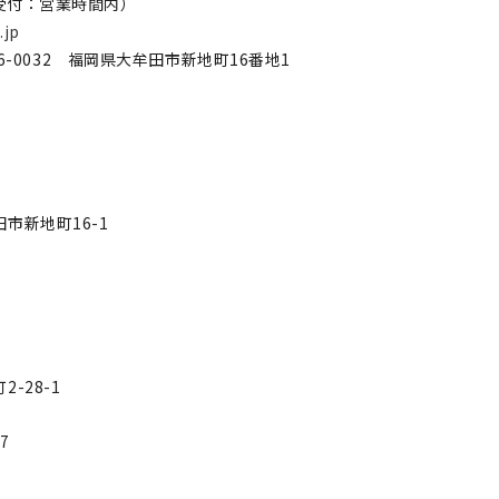
14（受付：営業時間内）
jp
-0032 福岡県大牟田市新地町16番地1
田市新地町16-1
2-28-1
7