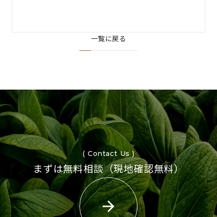
一覧に戻る
( Contact Us )
まずは無料相談（現地確認無料）
arrow_forward