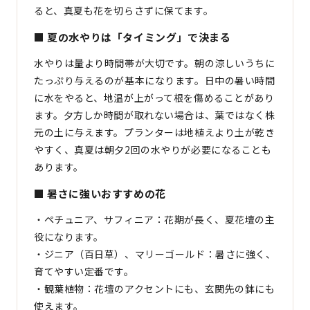
ると、真夏も花を切らさずに保てます。
■ 夏の水やりは「タイミング」で決まる
水やりは量より時間帯が大切です。朝の涼しいうちに
たっぷり与えるのが基本になります。日中の暑い時間
に水をやると、地温が上がって根を傷めることがあり
ます。夕方しか時間が取れない場合は、葉ではなく株
元の土に与えます。プランターは地植えより土が乾き
やすく、真夏は朝夕2回の水やりが必要になることも
あります。
■ 暑さに強いおすすめの花
・ペチュニア、サフィニア：花期が長く、夏花壇の主
役になります。
・ジニア（百日草）、マリーゴールド：暑さに強く、
育てやすい定番です。
・観葉植物：花壇のアクセントにも、玄関先の鉢にも
使えます。