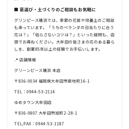
■ 苗選び・土づくりのご相談もお気軽に
グリンピース磯浜では、季節の花苗や培養土のご相談
も承っています。「うちのベランダの日当たりに合う
花は？」「枯らさないコツは？」といった疑問も、店
頭でお尋ねください。大牟田の皆さまの花のある暮ら
しを、創業85年以上の経験でお手伝いします。
📍 店舗情報
グリーンピース磯浜 本店
〒836-0034 福岡県大牟田市新地町16-1
TEL：0944-53-2114
ゆめタウン大牟田店
〒836-0807 大牟田市旭町2-28-1
TEL/FAX：0944-53-1187