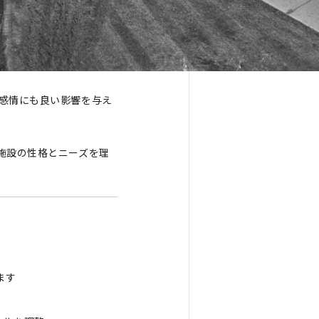
感情にも良い影響を与え
施設の性格とニーズを理
ます