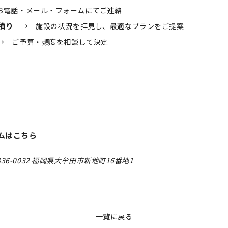
電話・メール・フォームにてご連絡
積り
→ 施設の状況を拝見し、最適なプランをご提案
 ご予算・頻度を相談して決定
ムはこちら
6-0032 福岡県大牟田市新地町16番地1
一覧に戻る