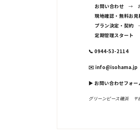
お問い合わせ
→ お
現地確認・無料お見
プラン決定・契約
→
定期管理スタート
📞 0944-53-2114
✉️
info@isohama.jp
▶ お問い合わせフォー
グリーンピース磯浜 〒83