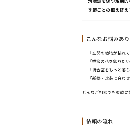
清潔感を保つ定期的
季節ごとの植え替え
こんなお悩みあり
「玄関の植物が枯れ
「季節の花を飾りた
「待合室をもっと落
「新築・改装に合わ
どんなご相談でも柔軟に
依頼の流れ