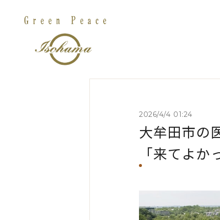
2026/4/4 01:24
大牟田市の
「来てよか