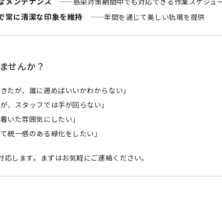
なメンテナンス
——感染対策期間中でも対応できる作業スケジュ
で常に清潔な印象を維持
——年間を通じて美しい犰境を提供
ませんか？
てきたが、誰に週めばいいかわからない」
いが、スタッフでは手が回らない」
ち着いた雰囲気にしたい」
せて統一感のある緑化をしたい」
対応します。まずはお気軽にご連絡ください。