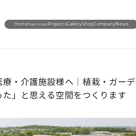
Home
Projects
Gallery
Shop
Company
News
Services
医療・介護施設様へ｜植栽・ガーデ
った」と思える空間をつくります