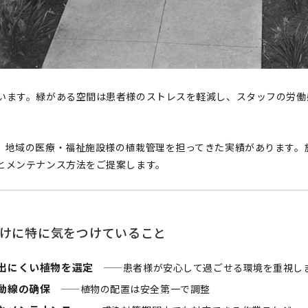
います。緑がある空間は患者様のストレスを軽減し、スタッフの労働
。
、地域の医療・福祉施設様の植栽管理を担ってきた実績があります。
とメンテナンス方法をご提案します。
けに特に気をつけていること
出にくい植物を選定
——患者様が安心して過ごせる環境を重視し
動線の确保
——植物の配置は安全第一で調整