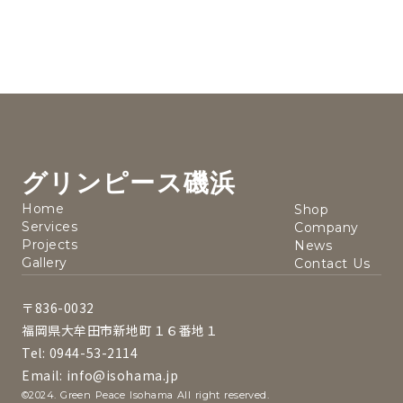
グリンピース磯浜
Home
Shop
Services
Company
Projects
News
Gallery
Contact Us
〒836-0032
福岡県大牟田市新地町１６番地１
Tel: 0944-53-2114
Email: info@isohama.jp
©2024. Green Peace Isohama All right reserved.